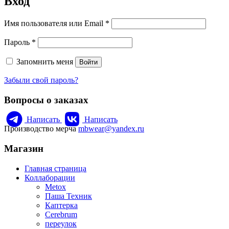
Вход
Обязательно
Имя пользователя или Email
*
Обязательно
Пароль
*
Запомнить меня
Войти
Забыли свой пароль?
Вопросы о заказах
Написать
Написать
Производство мерча
mbwear@yandex.ru
Магазин
Главная страница
Коллаборации
Metox
Паша Техник
Каптерка
Cerebrum
переулок