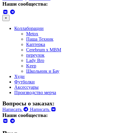
Наши сообщества:
×
Коллаборации
Metox
Паша Техник
Каптерка
Cerebrum x MBM
переулок
Lady Bro
Keep
Школьник и Бау
Худи
Футболки
Аксессуары
Производство мерча
Вопросы о заказах:
Написать
Написать
Наши сообщества: