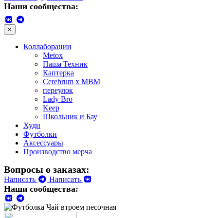
Наши сообщества:
×
Коллаборации
Metox
Паша Техник
Каптерка
Cerebrum x MBM
переулок
Lady Bro
Keep
Школьник и Бау
Худи
Футболки
Аксессуары
Производство мерча
Вопросы о заказах:
Написать
Написать
Наши сообщества: