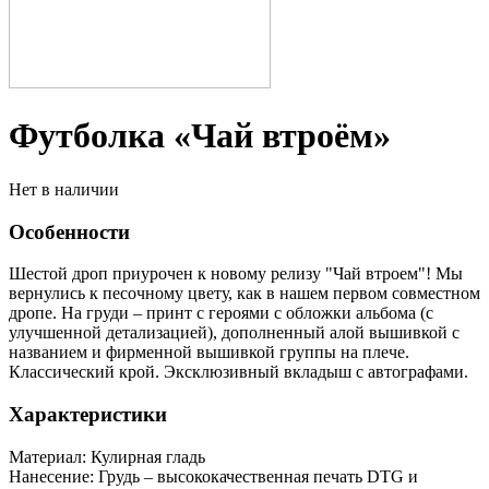
Футболка «Чай втроём»
Нет в наличии
Особенности
Шестой дроп приурочен к новому релизу "Чай втроем"! Мы
вернулись к песочному цвету, как в нашем первом совместном
дропе. На груди – принт с героями с обложки альбома (с
улучшенной детализацией), дополненный алой вышивкой с
названием и фирменной вышивкой группы на плече.
Классический крой. Эксклюзивный вкладыш с автографами.
Характеристики
Материал: Кулирная гладь
Нанесение: Грудь – высококачественная печать DTG и