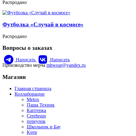
Распродано
Футболка «Случай в космосе»
Распродано
Вопросы о заказах
Написать
Написать
Производство мерча
mbwear@yandex.ru
Магазин
Главная страница
Коллаборации
Metox
Паша Техник
Каптерка
Cerebrum
переулок
Школьник и Бау
Keep