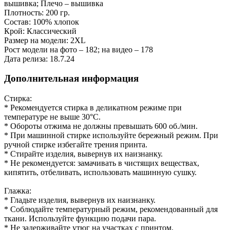
вышивка; Плечо – вышивка
Плотность: 200 гр.
Состав: 100% хлопок
Крой: Классический
Размер на модели: 2XL
Рост модели на фото – 182; на видео – 178
Дата релиза: 18.7.24
Дополнительная информация
Стирка:
* Рекомендуется стирка в деликатном режиме при
температуре не выше 30°С.
* Обороты отжима не должны превышать 600 об./мин.
* При машинной стирке используйте бережный режим. При
ручной стирке избегайте трения принта.
* Стирайте изделия, вывернув их наизнанку.
* Не рекомендуется: замачивать в чистящих веществах,
кипятить, отбеливать, использовать машинную сушку.
Глажка:
* Гладьте изделия, вывернув их наизнанку.
* Соблюдайте температурный режим, рекомендованный для
ткани. Используйте функцию подачи пара.
* Не задерживайте утюг на участках с принтом.